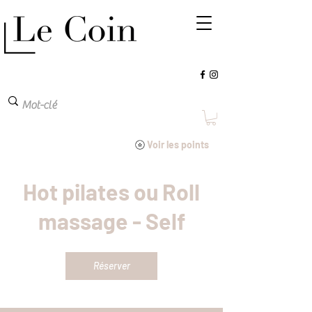
Voir les points
Hot pilates ou Roll
massage - Self
Réserver