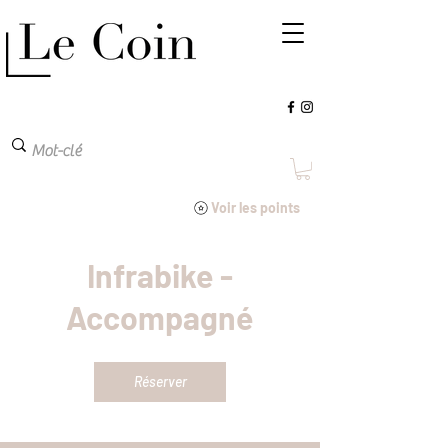
Voir les points
Infrabike -
Accompagné
Réserver