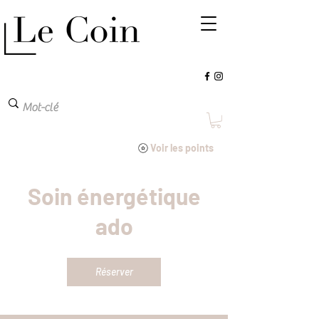
Voir les points
Soin énergétique
ado
Réserver