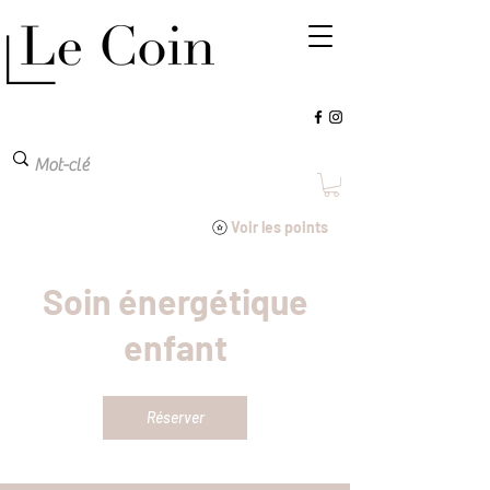
Voir les points
Soin énergétique
enfant
Réserver