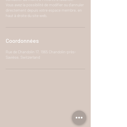
Vous avez la possibilité de modifier ou d'annuler
directement depuis votre espace membre, en
haut à droite du site web.
Coordonnées
Rue de Chandolin 17, 1965 Chandolin-près-
Savièse, Switzerland